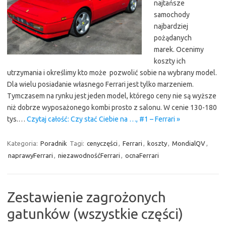
najtańsze
samochody
najbardziej
pożądanych
marek. Ocenimy
koszty ich
utrzymania i określimy kto może pozwolić sobie na wybrany model.
Dla wielu posiadanie własnego Ferrari jest tylko marzeniem.
Tymczasem na rynku jest jeden model, którego ceny nie są wyższe
niż dobrze wyposażonego kombi prosto z salonu. W cenie 130-180
tys.…
Czytaj całość: Czy stać Ciebie na …, #1 – Ferrari »
Kategoria:
Poradnik
Tagi:
cenyczęści
,
Ferrari
,
koszty
,
MondialQV
,
naprawyFerrari
,
niezawodnośćFerrari
,
ocnaFerrari
Zestawienie zagrożonych
gatunków (wszystkie części)