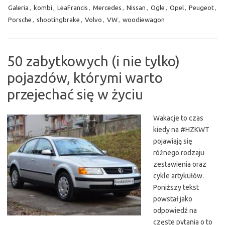
Galeria
,
kombi
,
LeaFrancis
,
Mercedes
,
Nissan
,
Ogle
,
Opel
,
Peugeot
,
Porsche
,
shootingbrake
,
Volvo
,
VW
,
woodiewagon
50 zabytkowych (i nie tylko)
pojazdów, którymi warto
przejechać się w życiu
Wakacje to czas
kiedy na #HZKWT
pojawiają się
różnego rodzaju
zestawienia oraz
cykle artykułów.
Poniższy tekst
powstał jako
odpowiedź na
częste pytania o to