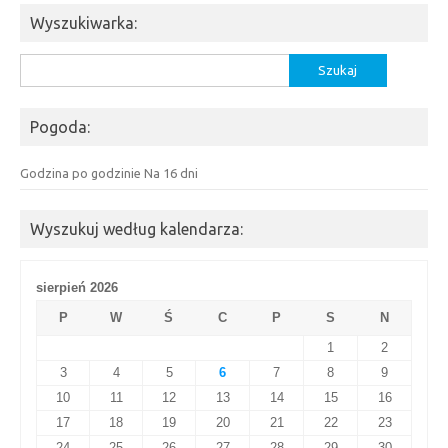
Wyszukiwarka:
Szukaj:
Pogoda:
Godzina po godzinie
Na 16 dni
Wyszukuj według kalendarza:
sierpień 2026
P
W
Ś
C
P
S
N
1
2
3
4
5
6
7
8
9
10
11
12
13
14
15
16
17
18
19
20
21
22
23
24
25
26
27
28
29
30