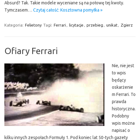
Absurd? Tak. Takie modele wyceniane są na połowę tej kwoty.
Tymczasem…
Czytaj całość: Kosztowna pomyłka »
Kategoria:
Felietony
Tagi:
Ferrari
,
licytacje
,
przebieg
,
unikat
,
Zgierz
Ofiary Ferrari
Nie, nie jest
to wpis
będący
oskarżenie
m Ferrari. To
prawda
historyczna.
Podobny
wpis można
napisać o
kilku innych zespołach Formuły 1. Pod koniec lat 50-tych gazety