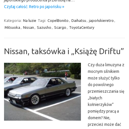
japońskiego producenta przerobią na…
Czytaj całość: Retro po japońsku »
Kategoria:
Na luzie
Tagi:
CopelBonito
,
Daihatsu
,
japońskieretro
,
Mitsuoka
,
Nissan
,
Sazusho
,
Scargo
,
ToyotaCentury
Nissan, taksówka i „Książę Driftu”
Czy duża limuzyna z
mocnym silnikiem
może służyć tylko
do powolnego
przemieszczania się
„białych
kołnierzyków”
pomiędzy pracą a
domem? Nie,
przecież może dać