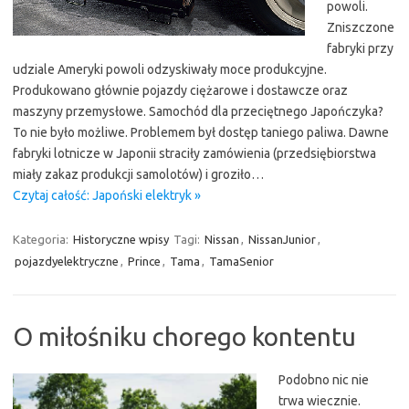
powoli.
Zniszczone
fabryki przy
udziale Ameryki powoli odzyskiwały moce produkcyjne.
Produkowano głównie pojazdy ciężarowe i dostawcze oraz
maszyny przemysłowe. Samochód dla przeciętnego Japończyka?
To nie było możliwe. Problemem był dostęp taniego paliwa. Dawne
fabryki lotnicze w Japonii straciły zamówienia (przedsiębiorstwa
miały zakaz produkcji samolotów) i groziło…
Czytaj całość: Japoński elektryk »
Kategoria:
Historyczne wpisy
Tagi:
Nissan
,
NissanJunior
,
pojazdyelektryczne
,
Prince
,
Tama
,
TamaSenior
O miłośniku chorego kontentu
Podobno nic nie
trwa wiecznie.