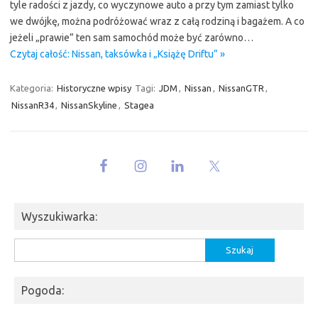
tyle radości z jazdy, co wyczynowe auto a przy tym zamiast tylko
we dwójkę, można podróżować wraz z całą rodziną i bagażem. A co
jeżeli „prawie” ten sam samochód może być zarówno…
Czytaj całość: Nissan, taksówka i „Książę Driftu” »
Kategoria:
Historyczne wpisy
Tagi:
JDM
,
Nissan
,
NissanGTR
,
NissanR34
,
NissanSkyline
,
Stagea
Wyszukiwarka:
Szukaj:
Pogoda: