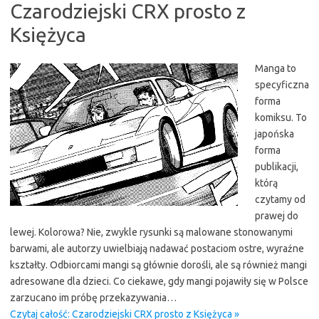
Czarodziejski CRX prosto z
Księżyca
Manga to
specyficzna
forma
komiksu. To
japońska
forma
publikacji,
którą
czytamy od
prawej do
lewej. Kolorowa? Nie, zwykle rysunki są malowane stonowanymi
barwami, ale autorzy uwielbiają nadawać postaciom ostre, wyraźne
kształty. Odbiorcami mangi są głównie dorośli, ale są również mangi
adresowane dla dzieci. Co ciekawe, gdy mangi pojawiły się w Polsce
zarzucano im próbę przekazywania…
Czytaj całość: Czarodziejski CRX prosto z Księżyca »