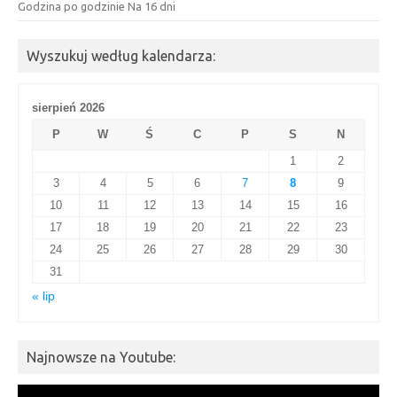
Godzina po godzinie
Na 16 dni
Wyszukuj według kalendarza:
sierpień 2026
P
W
Ś
C
P
S
N
1
2
3
4
5
6
7
8
9
10
11
12
13
14
15
16
17
18
19
20
21
22
23
24
25
26
27
28
29
30
31
« lip
Najnowsze na Youtube:
Odtwarzacz