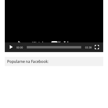
video
00:00
03:38
Popularne na Facebook: