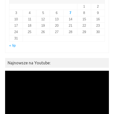
1
2
3
4
5
6
7
8
9
10
11
12
13
14
15
16
17
18
19
20
21
22
23
24
25
26
27
28
29
30
31
« lip
Najnowsze na Youtube:
Odtwarzacz
video