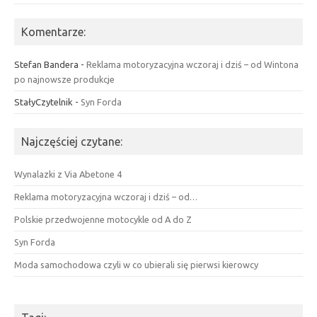
Komentarze:
Stefan Bandera
-
Reklama motoryzacyjna wczoraj i dziś – od Wintona
po najnowsze produkcje
StałyCzytelnik
-
Syn Forda
Najczęściej czytane:
Wynalazki z Via Abetone 4
Reklama motoryzacyjna wczoraj i dziś – od…
Polskie przedwojenne motocykle od A do Z
Syn Forda
Moda samochodowa czyli w co ubierali się pierwsi kierowcy