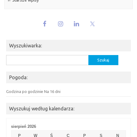
Wyszukiwarka:
Szukaj:
Pogoda:
Godzina po godzinie
Na 16 dni
Wyszukuj według kalendarza:
sierpień 2026
P
W
Ś
C
P
S
N