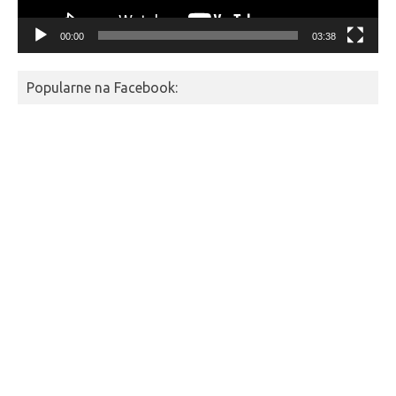
00:00
03:38
Popularne na Facebook: