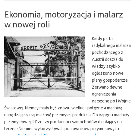
Ekonomia, motoryzacja i malarz
w nowej roli
Kiedy partia
radykalnego malarza
pochodzącego z
Austrii doszła do
władzy szybko
ogłoszono nowe
plany gospodarcze.
Zerwano dawne
ograniczenia
nałożone po I Wojnie
Światowej. Niemcy miały być znowu wielkie i potężne a machiną
napędzającą kraj miał być przemysł i produkcja. Do napędu machiny
przemysłowej III Rzeszy producenci samochodów działający na
terenie Niemiec wykorzystywali pracowników przymusowych