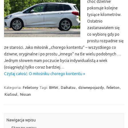
choć dzielnie
pokonuje kolejne
tysiące kilometrów.
Ostatnio
zastanawiałem się
co wybiorę gdy po
prostu rozpadnie się
ze starości. Jako miłośnik „chorego kontentu” – wszystkiego co
dziwne, oryginalne i po prostu „innego” na tle wielu podobnych …
Jednym słowem mam poczucie bycia indywidualistą a wiek
(osiągnięty) tylko coraz bardziej…
Czytaj całość: O miłośniku chorego kontentu »
Kategoria:
Felietony
Tagi:
BMW
,
Daihatsu
,
dziwnepojazdy
,
felieton
,
KiaSoul
,
Nissan
Nawigacja wpisu
←
Starsze wpisy