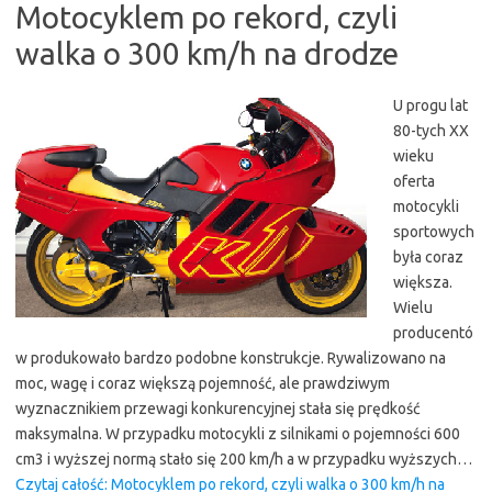
Motocyklem po rekord, czyli
walka o 300 km/h na drodze
U progu lat
80-tych XX
wieku
oferta
motocykli
sportowych
była coraz
większa.
Wielu
producentó
w produkowało bardzo podobne konstrukcje. Rywalizowano na
moc, wagę i coraz większą pojemność, ale prawdziwym
wyznacznikiem przewagi konkurencyjnej stała się prędkość
maksymalna. W przypadku motocykli z silnikami o pojemności 600
cm3 i wyższej normą stało się 200 km/h a w przypadku wyższych…
Czytaj całość: Motocyklem po rekord, czyli walka o 300 km/h na