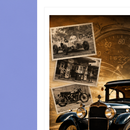
Przejdź
do
treści