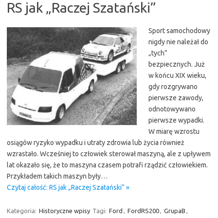
RS jak „Raczej Szatański”
Sport samochodowy
nigdy nie należał do
„tych”
bezpiecznych. Już
w końcu XIX wieku,
gdy rozgrywano
pierwsze zawody,
odnotowywano
pierwsze wypadki.
W miarę wzrostu
osiągów ryzyko wypadku i utraty zdrowia lub życia również
wzrastało. Wcześniej to człowiek sterował maszyną, ale z upływem
lat okazało się, że to maszyna czasem potrafi rządzić człowiekiem.
Przykładem takich maszyn były…
Czytaj całość: RS jak „Raczej Szatański” »
Kategoria:
Historyczne wpisy
Tagi:
Ford
,
FordRS200
,
GrupaB
,