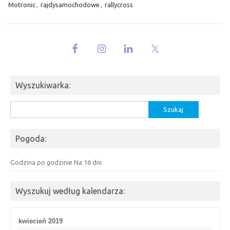
Motronic
,
rajdysamochodowe
,
rallycross
Wyszukiwarka:
Szukaj:
Pogoda:
Godzina po godzinie
Na 16 dni
Wyszukuj według kalendarza:
kwiecień 2019