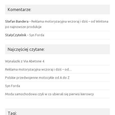
Komentarze:
Stefan Bandera
-
Reklama motoryzacyjna wczoraj i dziś – od Wintona
po najnowsze produkcje
StałyCzytelnik
-
Syn Forda
Najczęściej czytane:
Wynalazki z Via Abetone 4
Reklama motoryzacyjna wczoraj i dziś – od…
Polskie przedwojenne motocykle od A do Z
Syn Forda
Moda samochodowa czyli w co ubierali się pierwsi kierowcy
Tagi: