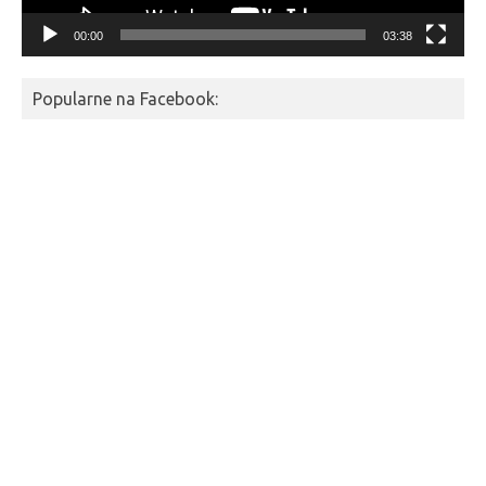
00:00
03:38
Popularne na Facebook: