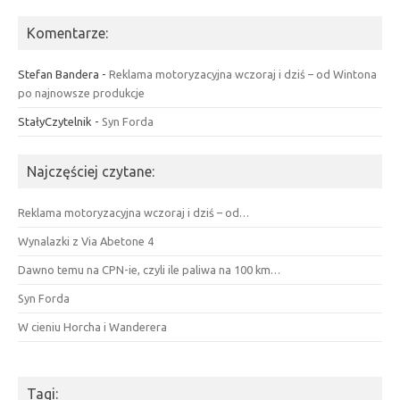
Komentarze:
Stefan Bandera
-
Reklama motoryzacyjna wczoraj i dziś – od Wintona
po najnowsze produkcje
StałyCzytelnik
-
Syn Forda
Najczęściej czytane:
Reklama motoryzacyjna wczoraj i dziś – od…
Wynalazki z Via Abetone 4
Dawno temu na CPN-ie, czyli ile paliwa na 100 km…
Syn Forda
W cieniu Horcha i Wanderera
Tagi: