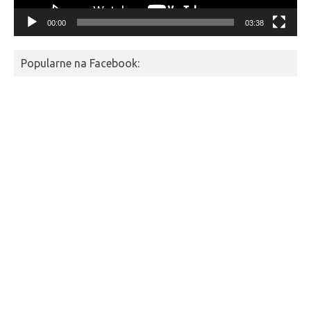
00:00
03:38
Popularne na Facebook: