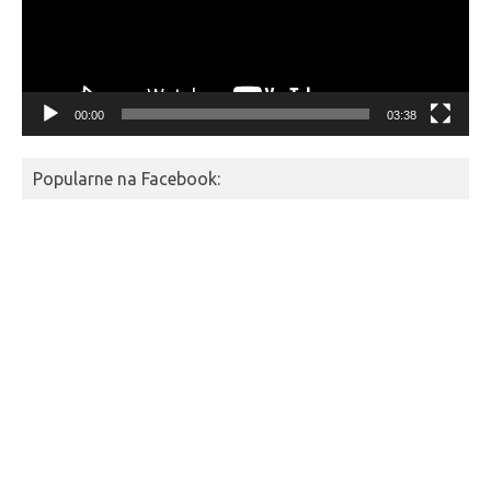
00:00
03:38
Popularne na Facebook: