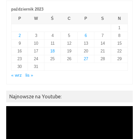
październik 2023
P
W
Ś
C
P
S
N
1
2
3
4
5
6
7
8
9
10
11
12
13
14
15
16
17
18
19
20
21
22
23
24
25
26
27
28
29
30
31
« wrz
lis »
Najnowsze na Youtube:
Odtwarzacz
video