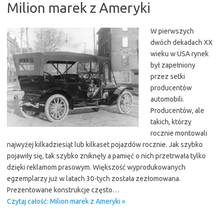
Milion marek z Ameryki
W pierwszych
dwóch dekadach XX
wieku w USA rynek
był zapełniony
przez setki
producentów
automobili.
Producentów, ale
takich, którzy
rocznie montowali
najwyżej kilkadziesiąt lub kilkaset pojazdów rocznie. Jak szybko
pojawiły się, tak szybko zniknęły a pamięć o nich przetrwała tylko
dzięki reklamom prasowym. Większość wyprodukowanych
egzemplarzy już w latach 30-tych została zezłomowana.
Prezentowane konstrukcje często…
Czytaj całość: Milion marek z Ameryki »