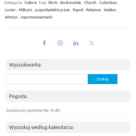
Kategoria:
Galeria
Tagi:
Birch
,
Buckmobile
,
Church
,
Columbus
,
Lozier
,
Milburn
,
pojazdyelektryczne
,
Rapid
,
Reliance
,
Walker
,
Winton
,
zapomnianemarki
Wyszukiwarka:
Szukaj:
Pogoda:
Godzina po godzinie
Na 16 dni
Wyszukuj według kalendarza: