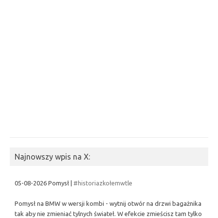
Najnowszy wpis na X:
05-08-2026 Pomysł |
#historiazkołemwtle
Pomysł na BMW w wersji kombi - wytnij otwór na drzwi bagażnika
tak aby nie zmieniać tylnych świateł. W efekcie zmieścisz tam tylko