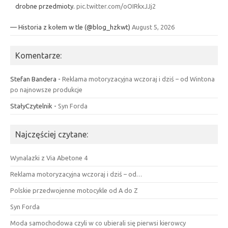
drobne przedmioty.
pic.twitter.com/oOIRkxJJj2
— Historia z kołem w tle (@blog_hzkwt)
August 5, 2026
Komentarze:
Stefan Bandera
-
Reklama motoryzacyjna wczoraj i dziś – od Wintona
po najnowsze produkcje
StałyCzytelnik
-
Syn Forda
Najczęściej czytane:
Wynalazki z Via Abetone 4
Reklama motoryzacyjna wczoraj i dziś – od…
Polskie przedwojenne motocykle od A do Z
Syn Forda
Moda samochodowa czyli w co ubierali się pierwsi kierowcy